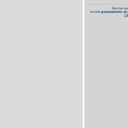
Non hai us
Iscriviti
gratuitamente
alla
Cl